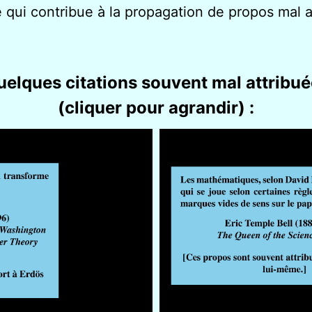
ui contribue à la propagation de propos mal att
elques citations souvent mal attribu
(cliquer pour agrandir) :