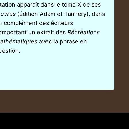
itation apparaît dans le tome X de ses
uvres
(édition Adam et Tannery), dans
n complément des éditeurs
omportant un extrait des
Récréations
athématiques
avec la phrase en
uestion.