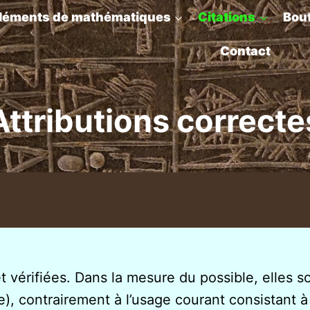
léments de mathématiques
Citations
Bou
Contact
Attributions correcte
et vérifiées. Dans la mesure du possible, elles s
e), contrairement à l’usage courant consistant à