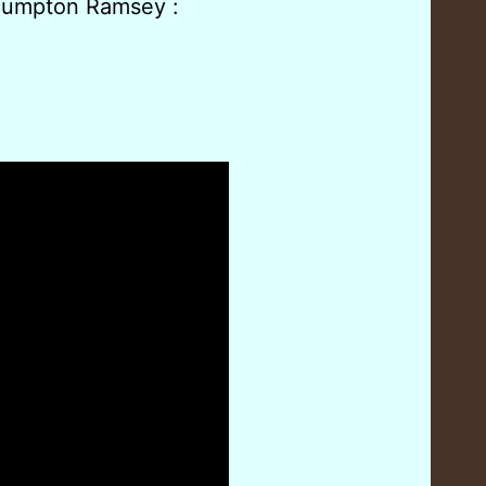
lumpton Ramsey :