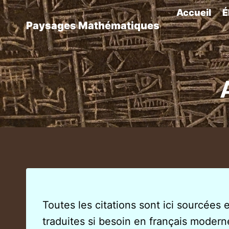
Aller
Accueil
É
au
Paysages Mathématiques
contenu
Toutes les citations sont ici sourcées 
traduites si besoin en français modern