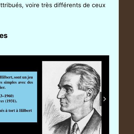
ribués, voire très différents de ceux
ées